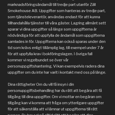
marknadsföringsändamål till tredje part utanför Zäll
Smokehouse AB. Uppgifter som hanteras av tredje part,
som tjänsteleverantör, användas endast för att kunna
tillhandahålla tjänster till våra gäster. Lagring allmänt sett
sparar vi dina uppgifter så länge som uppgifterna är
nödvändiga för att uppfylla de ändamål som uppgifterna
samlades in för. Uppgifterna kan också sparas under den
tid som krävs enligt tillämplig lag, till exempel under 7 år
för att uppfylla krav i bokföringslagen. I övriga fall
kommer vi regelbundet se över vår
personuppgiftshantering. Vi kan exempelvis radera dina
uppgifter om du inte har varit i kontakt med oss på länge.
Dina rättigheter Om du vill få insyn i din
personuppgiftsbehandling har du rätt att begära att få
tillgång till dina uppgifter. Om vi mottar en begäran om
tillgång kan vi komma att fråga om ytterligare uppgifter
för att säkerställa att vi lämnar ut uppgifterna till rätt