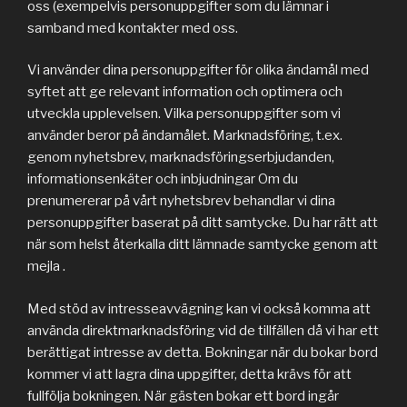
oss (exempelvis personuppgifter som du lämnar i
samband med kontakter med oss.
Vi använder dina personuppgifter för olika ändamål med
syftet att ge relevant information och optimera och
utveckla upplevelsen. Vilka personuppgifter som vi
använder beror på ändamålet. Marknadsföring, t.ex.
genom nyhetsbrev, marknadsföringserbjudanden,
informationsenkäter och inbjudningar Om du
prenumererar på vårt nyhetsbrev behandlar vi dina
personuppgifter baserat på ditt samtycke. Du har rätt att
när som helst återkalla ditt lämnade samtycke genom att
mejla .
Med stöd av intresseavvägning kan vi också komma att
använda direktmarknadsföring vid de tillfällen då vi har ett
berättigat intresse av detta. Bokningar när du bokar bord
kommer vi att lagra dina uppgifter, detta krävs för att
fullfölja bokningen. När gästen bokar ett bord ingår