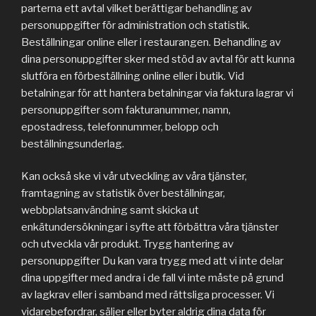
parterna ett avtal vilket berättigar behandling av
personuppgifter för administration och statistik.
Beställningar online eller i restaurangen. Behandling av
dina personuppgifter sker med stöd av avtal för att kunna
slutföra en förbeställning online eller i butik. Vid
betalningar för att hantera betalningar via faktura lagrar vi
personuppgifter som fakturanummer, namn,
epostadress, telefonnummer, belopp och
beställningsunderlag.
Kan också ske vi vår utveckling av våra tjänster,
framtagning av statistik över beställningar,
webbplatsanvändning samt skicka ut
enkätundersökningar i syfte att förbättra våra tjänster
och utveckla vår produkt. Trygg hantering av
personuppgifter Du kan vara trygg med att vi inte delar
dina uppgifter med andra i de fall vi inte måste på grund
av lagkrav eller i samband med rättsliga processer. Vi
vidarebefordrar, säljer eller byter aldrig dina data för