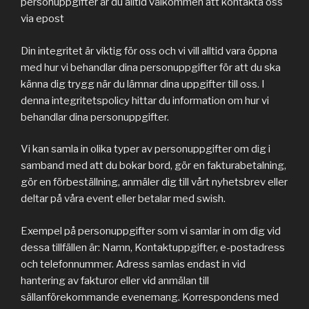
personuppgifter är du alltid välkommen att kontakta oss
via epost
Din integritet är viktig för oss och vi vill alltid vara öppna
med hur vi behandlar dina personuppgifter för att du ska
känna dig trygg när du lämnar dina uppgifter till oss. I
denna integritetspolicy hittar du information om hur vi
behandlar dina personuppgifter.
Vi kan samla in olika typer av personuppgifter om dig i
samband med att du bokar bord, gör en fakturabetalning,
gör en förbeställning, anmäler dig till vårt nyhetsbrev eller
deltar på våra event eller betalar med swish.
Exempel på personuppgifter som vi samlar in om dig vid
dessa tillfällen är: Namn, Kontaktuppgifter, e-postadress
och telefonnummer. Adress samlas endast in vid
hantering av fakturor eller vid anmälan till
sällanförekommande evenemang. Korrespondens med