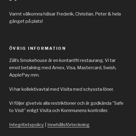
Varmt välkomna hälsar Frederik, Christian, Peter & hela
gänget på plats!
ÖVRIG INFORMATION
Zäll’s Smokehouse är en kontantfri restaurang. Vi tar
emot betalning med Amex, Visa, Mastercard, Swish,
ApplePay mm.
Vi har kollektivavtal med Visita med schyssta löner.
Vi följer givetvis alla restriktioner och är godkända ”Safe
to Visit” enligt Visita och Kommunens kontroller.
Integritetspolicy
|
Innehållsförteckning