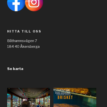
HITTA TILL OSS
Båthamnsvägen 7
184 40 Åkersberga
Se karta