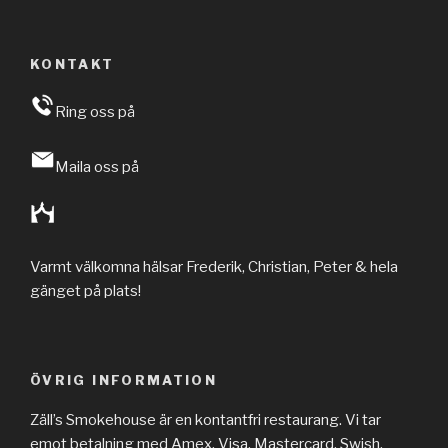
KONTAKT
Ring oss på
Maila oss på
Varmt välkomna hälsar Frederik, Christian, Peter & hela
gänget på plats!
ÖVRIG INFORMATION
Zäll’s Smokehouse är en kontantfri restaurang. Vi tar
emot betalning med Amex, Visa, Mastercard, Swish,