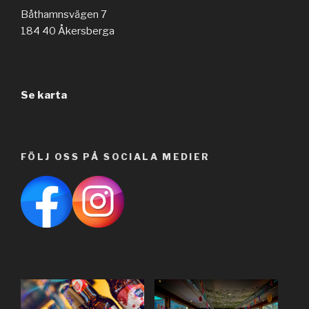
Båthamnsvägen 7
184 40 Åkersberga
Se karta
FÖLJ OSS PÅ SOCIALA MEDIER