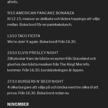
all info.
9/10 AMERICAN PANCAKE BONANZA
Kl 12-15, massor av delikata och läckra toppings att välja
mellan. Boka bord för en pannkakslunch.
13/10 TACO FIESTA
We’re doin’ it again. Boka bord! Från 16.30.
23/10 ELVIS PRESLEY NIGHT
Zäll plockar fram de bästa recepten från Graceland och
givetvis den bästa musiken från The King! Mer info
kommer. Från 16.30, bordsbokningen är öppen.
27/10 BURGERS N’ BEER NIGHT
4 olika burgare att välja på och bricka med tre olika öl att
prova. Från 16.30. Boka bord redan nu.
NOVEMBER