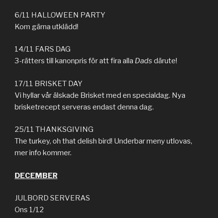
6/11 HALLOWEEN PARTY
Kom gärna utklädd!
14/11 FARS DAG
3-rätters till kanonpris för att fira alla
Dads
därute!
17/11 BRISKET DAY
Vi hyllar vår älskade Brisket med en specialdag. Nya
brisketrecept serveras endast denna dag.
25/11 THANKSGIVING
The turkey, oh that delish bird! Underbar meny utlovas,
mer info kommer.
DECEMBER
JULBORD SERVERAS
Ons 1/12