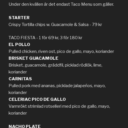
Under den kvällen är det endast Taco Menu som gäller.
STARTER
Crispy Tortilla chips w. Guacamole & Salsa - 79 kr
TACO FIESTA - 1 för 69 kr, 3 för 180 kr
EL POLLO
Pulled chicken, riven ost, pico de gallo, mayo, koriander
BRISKET GUACAMOLE
Brisket, guacamole, gräddfil, picklad rödlök, lime,
koriander
CARNITAS
Pulled pork med ananas, picklade jalapeños, mayo,
koriander
CELERIAC PICO DE GALLO
Varmrökt strimlad rotselleri med pico de gallo, mayo,
koriander
NACHO PLATE