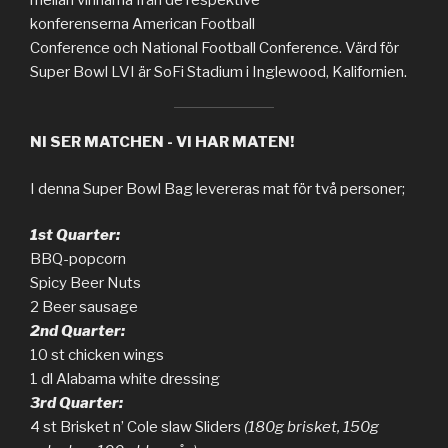
mellan vinnarna från de respektive
konferenserna American Football
Conference och National Football Conference. Värd för
Super Bowl LVI är SoFi Stadium i Inglewood, Kalifornien.
NI SER MATCHEN - VI HAR MATEN!
I denna Super Bowl Bag levereras mat för två personer;
1st Quarter:
BBQ-popcorn
Spicy Beer Nuts
2 Beer sausage
2nd Quarter:
10 st chicken wings
1 dl Alabama white dressing
3rd Quarter:
4 st Brisket n’ Cole slaw Sliders
(180g brisket, 150g