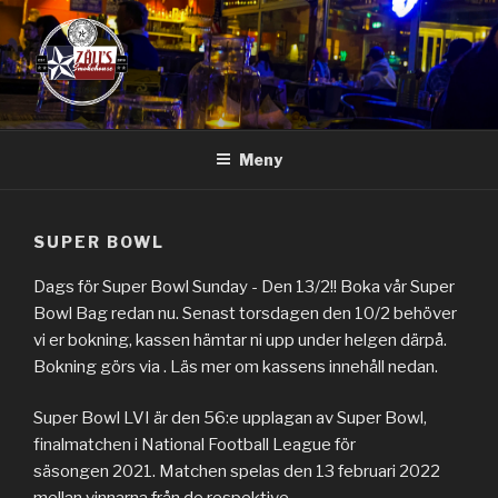
Hoppa
till
innehåll
Meny
SUPER BOWL
Dags för Super Bowl Sunday - Den 13/2!! Boka vår Super
Bowl Bag redan nu. Senast torsdagen den 10/2 behöver
vi er bokning, kassen hämtar ni upp under helgen därpå.
Bokning görs via . Läs mer om kassens innehåll nedan.
Super Bowl LVI är den 56:e upplagan av Super Bowl,
finalmatchen i National Football League för
säsongen 2021. Matchen spelas den 13 februari 2022