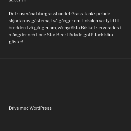
säger vi!!
Det suveräna bluegrassbandet Grass Tank spelade
skjortan av gästerna, två gånger om. Lokalen var fylld till
bredden två gånger om, vår nyrökta Brisket serverades i
mängder och Lone Star Beer flödade gott! Tack kära
gäster!
Drivs med WordPress