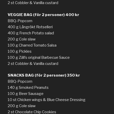
2 st Cobbler & Vanilla custard
VEGGIE BAG (för 2 personer) 400 kr
BBQ-Popcorn
400 g Långrökt Rotselleri
400 g French Potato salad
200 g Cole slaw
100 g Charred Tomato Salsa
100 g Pickles
100 g Zäll’s original Barbecue Sauce
2 st Cobbler & Vanilla custard
SNACKS BAG (för 2 personer) 350 kr
BBQ-Popcorn
140 g Smoked Peanuts
100 g Beer Sausage
10 st Chicken wings & Blue Cheese Dressing
200 g Cole slaw
2 st Chocolate Chip Cookies