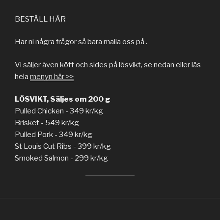
BESTÄLL HÄR
Har ni några frågor så bara maila oss på .
Vi säljer även kött och sides på lösvikt, se nedan eller läs
hela
menyn här >>
LÖSVIKT, Säljes om 200 g
Pulled Chicken - 349 kr/kg
Brisket - 549 kr/kg
Pulled Pork - 349 kr/kg
St Louis Cut Ribs - 399 kr/kg
Smoked Salmon - 299 kr/kg