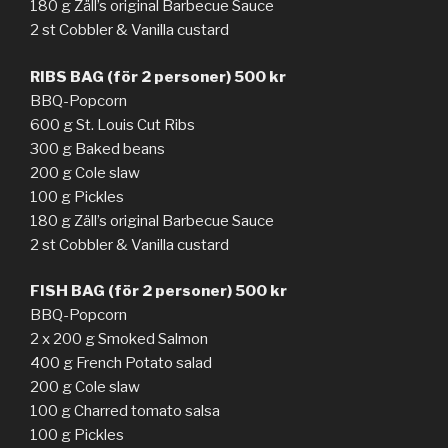
180 g Zäll’s original Barbecue Sauce
2 st Cobbler & Vanilla custard
RIBS BAG (för 2 personer) 500 kr
BBQ-Popcorn
600 g St. Louis Cut Ribs
300 g Baked beans
200 g Cole slaw
100 g Pickles
180 g Zäll’s original Barbecue Sauce
2 st Cobbler & Vanilla custard
FISH BAG (för 2 personer) 500 kr
BBQ-Popcorn
2 x 200 g Smoked Salmon
400 g French Potato salad
200 g Cole slaw
100 g Charred tomato salsa
100 g Pickles