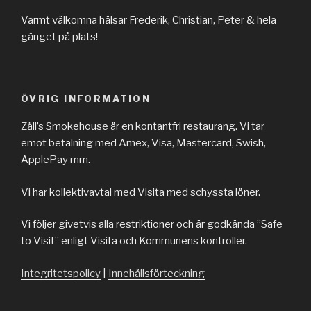
Varmt välkomna hälsar Frederik, Christian, Peter & hela
gänget på plats!
ÖVRIG INFORMATION
Zäll’s Smokehouse är en kontantfri restaurang. Vi tar
emot betalning med Amex, Visa, Mastercard, Swish,
ApplePay mm.
Vi har kollektivavtal med Visita med schyssta löner.
Vi följer givetvis alla restriktioner och är godkända ”Safe
to Visit” enligt Visita och Kommunens kontroller.
Integritetspolicy
|
Innehållsförteckning